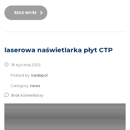
READ MORE
laserowa naświetlarka płyt CTP
18 stycznia 2023
Posted by:
tradepol
Category:
news
Brak komentarzy