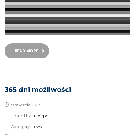
READ MORE
365 dni możliwości
9 stycznia 2023
Posted by:
tradepol
Category:
news