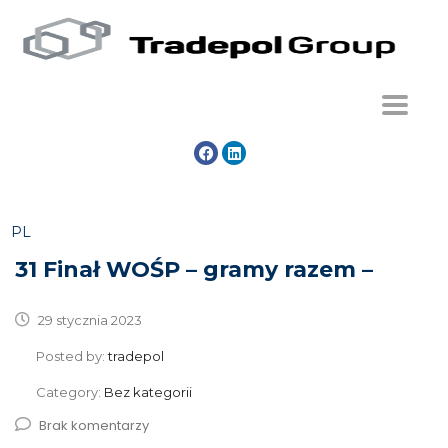
PL
31 Finał WOŚP – gramy razem –
29 stycznia 2023
Posted by:
tradepol
Category:
Bez kategorii
Brak komentarzy